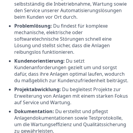
selbstständig die Inbetriebnahme, Wartung sowie
den Service unserer Automatisierungslösungen
beim Kunden vor Ort durch.
Problemlösung:
Du findest für komplexe
mechanische, elektrische oder
softwaretechnische Störungen schnell eine
Lösung und stellst sicher, dass die Anlagen
reibungslos funktionieren.
Kundenorientierung:
Du setzt
Kundenanforderungen gezielt um und sorgst
dafür, dass ihre Anlagen optimal laufen, wodurch
du maßgeblich zur Kundenzufriedenheit beiträgst.
Projektabwicklung:
Du begleitest Projekte zur
Erweiterung von Anlagen mit einem starken Fokus
auf Service und Wartung.
Dokumentation:
Du erstellst und pflegst
Anlagendokumentationen sowie Testprotokolle,
um die Wartungseffizienz und Qualitätssicherung
zu gewährleisten.