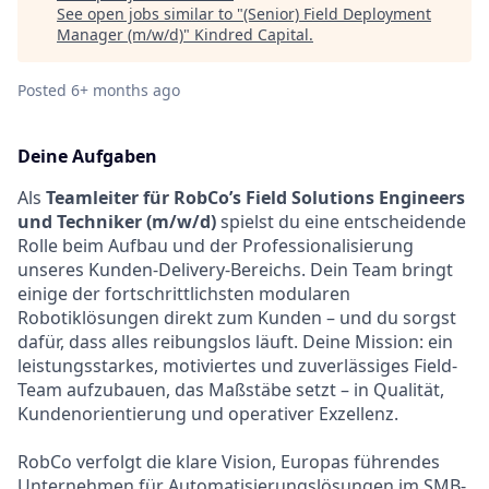
See open jobs similar to "
(Senior) Field Deployment
Manager (m/w/d)
"
Kindred Capital
.
Posted
6+ months ago
Deine Aufgaben
Als
Teamleiter für RobCo’s Field Solutions Engineers
und Techniker (m/w/d)
spielst du eine entscheidende
Rolle beim Aufbau und der Professionalisierung
unseres Kunden-Delivery-Bereichs. Dein Team bringt
einige der fortschrittlichsten modularen
Robotiklösungen direkt zum Kunden – und du sorgst
dafür, dass alles reibungslos läuft. Deine Mission: ein
leistungsstarkes, motiviertes und zuverlässiges Field-
Team aufzubauen, das Maßstäbe setzt – in Qualität,
Kundenorientierung und operativer Exzellenz.
RobCo verfolgt die klare Vision, Europas führendes
Unternehmen für Automatisierungslösungen im SMB-