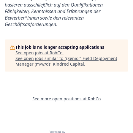
basieren ausschließlich auf den Qualifikationen,
Fähigkeiten, Kenntnissen und Erfahrungen der
Bewerber*innen sowie den relevanten
Geschäftsanforderungen.
This job is no longer accepting applications
See open jobs at
RobCo
.
See open jobs similar to "
(Senior) Field Deployment
Manager (m/w/d)
"
Kindred Capital
.
See more open positions at
RobCo