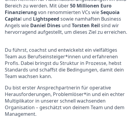
Bereich zu werden. Mit über
50 Millionen Euro
Finanzierung
von renommierten VCs wie
Sequoia
Capita
l und
Lightspeed
sowie namhaften Business
Angels wie
Daniel Dines
und
Torsten Reil
sind wir
hervorragend aufgestellt, um dieses Ziel zu erreichen.
Du führst, coachst und entwickelst ein vielfältiges
Team aus Berufseinsteiger*innen und erfahrenen
Profis. Dabei bringst du Struktur in Prozesse, hebst
Standards und schaffst die Bedingungen, damit dein
Team wachsen kann.
Du bist erster Ansprechpartnerin für operative
Herausforderungen, Problemlöser*in und ein echter
Multiplikator in unserer schnell wachsenden
Organisation – geschätzt von deinem Team und dem
Management.