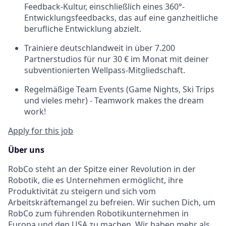
Feedback-Kultur, einschließlich eines 360°-
Entwicklungsfeedbacks, das auf eine ganzheitliche
berufliche Entwicklung abzielt.
Trainiere deutschlandweit in über 7.200
Partnerstudios für nur 30 € im Monat mit deiner
subventionierten Wellpass-Mitgliedschaft.
Regelmäßige Team Events (Game Nights, Ski Trips
und vieles mehr) - Teamwork makes the dream
work!
Apply for this job
Über uns
RobCo steht an der Spitze einer Revolution in der
Robotik, die es Unternehmen ermöglicht, ihre
Produktivität zu steigern und sich vom
Arbeitskräftemangel zu befreien. Wir suchen Dich, um
RobCo zum führenden Robotikunternehmen in
Europa und den USA zu machen. Wir haben mehr als