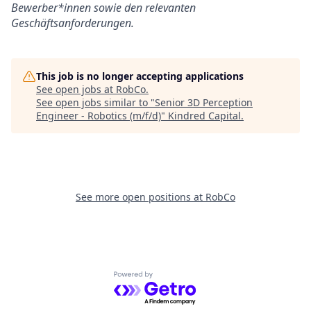
Bewerber*innen sowie den relevanten
Geschäftsanforderungen.
This job is no longer accepting applications
See open jobs at
RobCo
.
See open jobs similar to "
Senior 3D Perception
Engineer - Robotics (m/f/d)
"
Kindred Capital
.
See more open positions at
RobCo
Powered by Getro.com