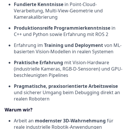
Fundierte Kenntnisse
in Point-Cloud-
Verarbeitung, Multi-View-Geometrie und
Kamerakalibrierung
Produktionsreife Programmierkenntnisse
in
C++ und Python sowie Erfahrung mit ROS 2
Erfahrung im
Training und Deployment
von ML-
basierten Vision-Modellen in realen Systemen
Praktische Erfahrung
mit Vision-Hardware
(industrielle Kameras, RGB-D-Sensoren) und GPU-
beschleunigten Pipelines
Pragmatische, praxisorientierte Arbeitsweise
und sicherer Umgang beim Debugging direkt an
realen Robotern
Warum wir?
Arbeit an
modernster 3D-Wahrnehmung
für
reale industrielle Robotik-Anwendungen